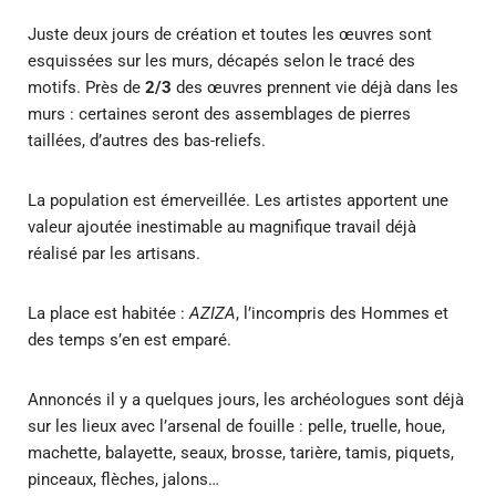
Juste deux jours de création et toutes les œuvres sont
esquissées sur les murs, décapés selon le tracé des
motifs. Près de
2/3
des œuvres prennent vie déjà dans les
murs : certaines seront des assemblages de pierres
taillées, d’autres des bas-reliefs.
La population est émerveillée. Les artistes apportent une
valeur ajoutée inestimable au magnifique travail déjà
réalisé par les artisans.
La place est habitée :
AZIZA
, l’incompris des Hommes et
des temps s’en est emparé.
Annoncés il y a quelques jours, les archéologues sont déjà
sur les lieux avec l’arsenal de fouille : pelle, truelle, houe,
machette, balayette, seaux, brosse, tarière, tamis, piquets,
pinceaux, flèches, jalons…