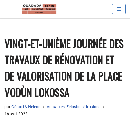
Aller
au
contenu
VINGT-ET-UNIÈME JOURNÉE DES
TRAVAUX DE RÉNOVATION ET
DE VALORISATION DE LA PLACE
VODÙN LOKOSSA
par
Gérard & Hélène
Actualités
,
Eclosions Urbaines
16 avril 2022