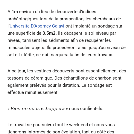
A 1m environ du lieu de découverte d’indices
archéologiques lors de la prospection, les chercheurs de
l’
Universite D’Abomey-Calavi
ont implanté un sondage sur
une superficie de
3,5m2
. Ils décapent le sol niveau par
niveau, tamisent les sédiments afin de récupérer les
minuscules objets. Ils procèderont ainsi jusqu’au niveau de
sol dit stérile, ce qui marquera la fin de leurs travaux.
A ce jour, les vestiges découverts sont essentiellement des
tessons de céramique. Des échantillons de charbon sont
également prélevés pour la datation. Le sondage est
effectué minutieusement.
« 𝘙𝘪𝘦𝘯 𝘯𝘦 𝘯𝘰𝘶𝘴 é𝘤𝘩𝘢𝘱𝘱𝘦𝘳𝘢 » nous confient-ils.
Le travail se poursuivra tout le week-end et nous vous
tiendrons informés de son évolution, tant du côté des