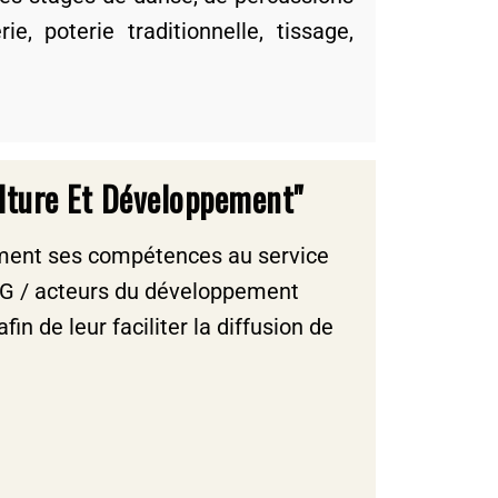
ie, poterie traditionnelle, tissage,
ulture Et Développement"
nt ses compétences au service
NG / acteurs du développement
fin de leur faciliter la diffusion de