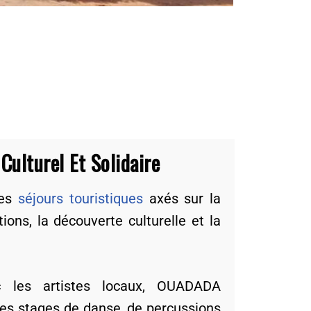
Culturel Et Solidaire
des
séjours touristiques
axés sur la
ions, la découverte culturelle et la
c les artistes locaux, OUADADA
es stages de danse, de percussions