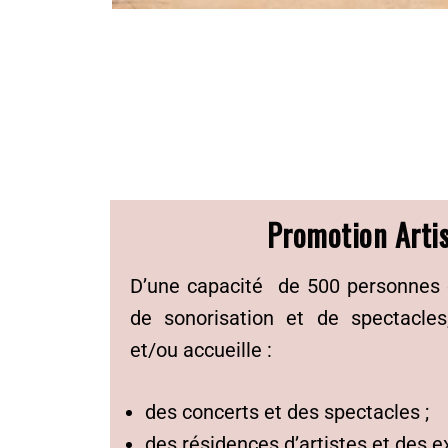
Promotion Artis
D’une capacité de 500 personnes 
de sonorisation et de spectacl
et/ou accueille :
des concerts et des spectacles ;
des résidences d’artistes et des ex