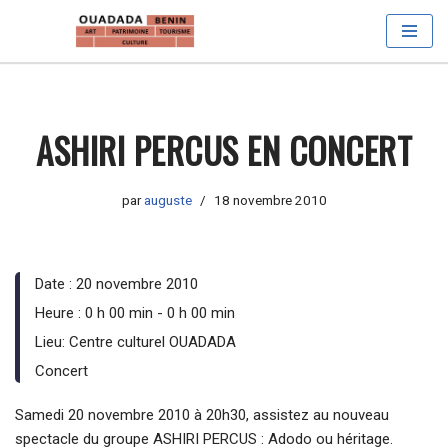
Aller
au
contenu
ASHIRI PERCUS EN CONCERT
par
auguste
18 novembre 2010
Date :
20 novembre 2010
Heure :
0 h 00 min - 0 h 00 min
Lieu:
Centre culturel OUADADA
Concert
Samedi 20 novembre 2010 à 20h30, assistez au nouveau
spectacle du groupe ASHIRI PERCUS : Adodo ou héritage.