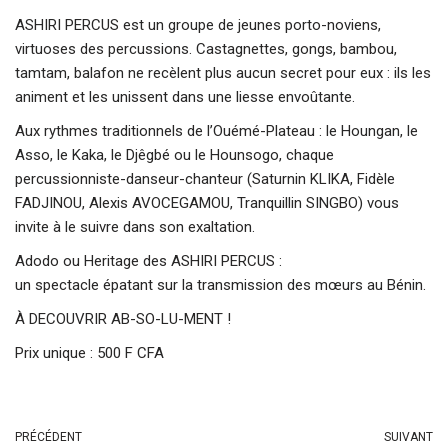
ASHIRI PERCUS est un groupe de jeunes porto-noviens,
virtuoses des percussions. Castagnettes, gongs, bambou,
tamtam, balafon ne recèlent plus aucun secret pour eux : ils les
animent et les unissent dans une liesse envoûtante.
Aux rythmes traditionnels de l’Ouémé-Plateau : le Houngan, le
Asso, le Kaka, le Djêgbé ou le Hounsogo, chaque
percussionniste-danseur-chanteur (Saturnin KLIKA, Fidèle
FADJINOU, Alexis AVOCEGAMOU, Tranquillin SINGBO) vous
invite à le suivre dans son exaltation.
Adodo ou Heritage des ASHIRI PERCUS :
un spectacle épatant sur la transmission des mœurs au Bénin.
À DECOUVRIR AB-SO-LU-MENT !
Prix unique : 500 F CFA
PRÉCÉDENT
SUIVANT