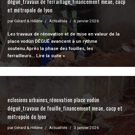
déguè_travaux de ferraillage_financement meae, cacp
et métropole de lyon
par
Gérard & Hélène
Actualités
6 janvier 2026
Les travaux de rénovation et de mise en valeur de la
place vodùn DÉGUÈ avancent à un rythme
soutenu.Après la phase des fouilles, les
ferrailleurs…
Lire la suite »
eclosions urbaines_rénovation place vodùn
déguè_travaux de fouille_financement meae, cacp et
métropole de lyon
par
Gérard & Hélène
Actualités
3 janvier 2026