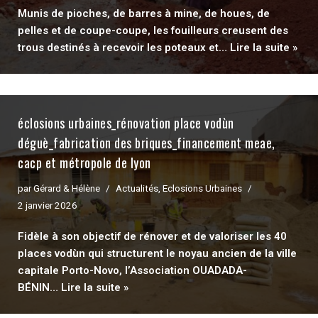
Munis de pioches, de barres à mine, de houes, de
pelles et de coupe-coupe, les fouilleurs creusent des
trous destinés à recevoir les poteaux et…
Lire la suite »
éclosions urbaines_rénovation place vodùn
déguè_fabrication des briques_financement meae,
cacp et métropole de lyon
par
Gérard & Hélène
Actualités
,
Eclosions Urbaines
2 janvier 2026
Fidèle à son objectif de rénover et de valoriser les 40
places vodùn qui structurent le noyau ancien de la ville
capitale Porto-Novo, l’Association OUADADA-
BÉNIN…
Lire la suite »