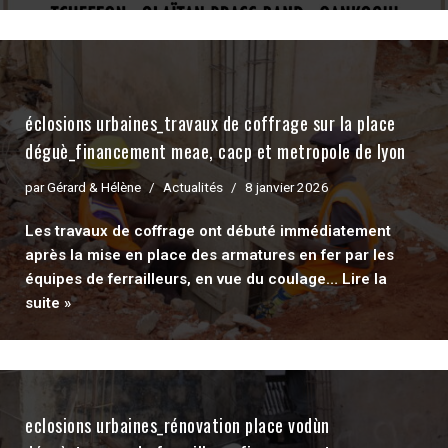
éclosions urbaines_travaux de coffrage sur la place
déguè_financement meae, cacp et metropole de lyon
par
Gérard & Hélène
Actualités
8 janvier 2026
Les travaux de coffrage ont débuté immédiatement
après la mise en place des armatures en fer par les
équipes de ferrailleurs, en vue du coulage…
Lire la
suite »
eclosions urbaines_rénovation place vodùn