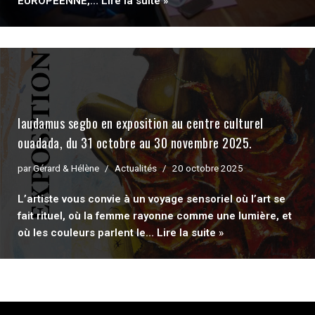
EUROPEENNE,…
Lire la suite »
laudamus segbo en exposition au centre culturel
ouadada, du 31 octobre au 30 novembre 2025.
par
Gérard & Hélène
Actualités
20 octobre 2025
L’artiste vous convie à un voyage sensoriel où l’art se
fait rituel, où la femme rayonne comme une lumière, et
où les couleurs parlent le…
Lire la suite »