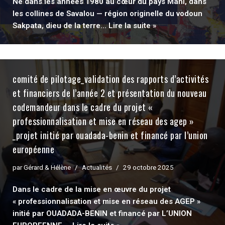
Né dans les années 1980 au cœur du pays Mahi, dans
les collines de Savalou — région originelle du vodoun
Sakpata, dieu de la terre…
Lire la suite »
comité de pilotage_validation des rapports d’activités
et financiers de l’année 2 et présentation du nouveau
codemandeur dans le cadre du projet «
professionnalisation et mise en réseau des agep »
_projet initié par ouadada-benin et financé par l’union
européenne
par
Gérard & Hélène
Actualités
29 octobre 2025
Dans le cadre de la mise en œuvre du projet
« professionnalisation et mise en réseau des AGEP »
initié par OUADADA-BENIN et financé par L’UNION