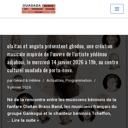
Aller
au
contenu
olaïtan et angata présentent gbodou, une création
musicale inspirée de l’œuvre de l’artiste yédénou
adjahoui, le mercredi 14 janvier 2026 à 19h, au centre
culturel ouadada de porto-novo.
par
Gérard & Hélène
Actualités
,
Programmation
9 janvier 2026
Né de la rencontre entre les musiciens béninois de la
fanfare Olaïtan Brass Band, les musiciens français du
groupe Gankogui et le chanteur béninois Tcheffon,
…
Lire la suite »