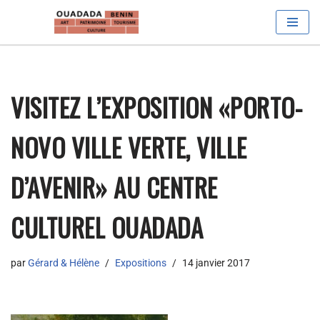
Aller
au
contenu
VISITEZ L’EXPOSITION «PORTO-
NOVO VILLE VERTE, VILLE
D’AVENIR» AU CENTRE
CULTUREL OUADADA
par
Gérard & Hélène
Expositions
14 janvier 2017