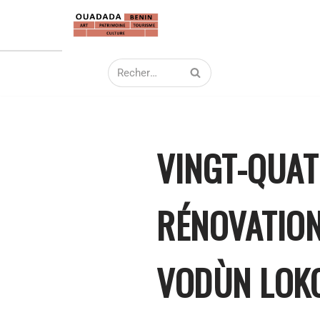
Aller
au
contenu
VINGT-QUAT
RÉNOVATION
VODÙN LOK