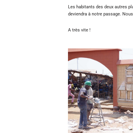
Les habitants des deux autres place
deviendra à notre passage. Nous,
A très vite !