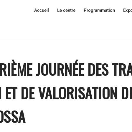
Accueil
Le centre
Programmation
Expo
RIÈME JOURNÉE DES TR
 ET DE VALORISATION D
OSSA