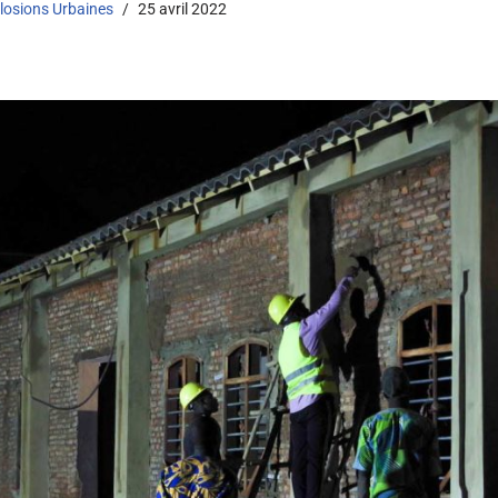
losions Urbaines
25 avril 2022