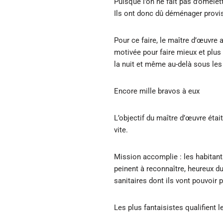
Puisque l’on ne fait pas d’omelett
Ils ont donc dû déménager provis
Pour ce faire, le maître d’œuvre 
motivée pour faire mieux et plus 
la nuit et même au-delà sous les 
Encore mille bravos à eux
L’objectif du maître d’œuvre était
vite.
Mission accomplie : les habitan
peinent à reconnaître, heureux du
sanitaires dont ils vont pouvoir pr
Les plus fantaisistes qualifient le