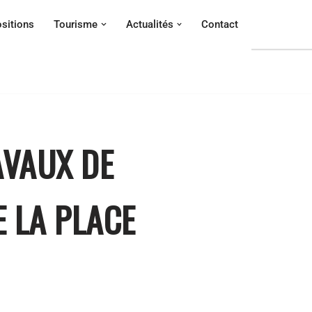
sitions
Tourisme
Actualités
Contact
AVAUX DE
E LA PLACE