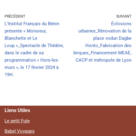
PRÉCÉDENT
SUIVANT
L’Institut Français du Bénin
Éclosions
présente « Monsieur,
urbaines_Rénovation de la
Blanchette et Le
place vodun Dagbe
Loup »_Spectacle de Théâtre,
Honto_Fabrication des
dans le cadre de sa
briques_Financement MEAE,
programmation « Hors-les-
CACP et métropole de Lyon
murs », le 17 février 2024 à
19H.
Liens Utiles
Le petit Fute
Babel Voyages