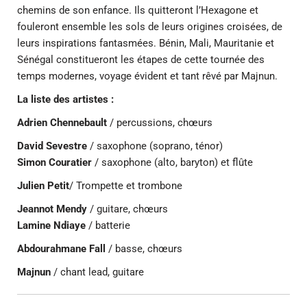
chemins de son enfance. Ils quitteront l’Hexagone et
fouleront ensemble les sols de leurs origines croisées, de
leurs inspirations fantasmées. Bénin, Mali, Mauritanie et
Sénégal constitueront les étapes de cette tournée des
temps modernes, voyage évident et tant rêvé par Majnun.
La liste des artistes :
Adrien Chennebault
/ percussions, chœurs
David Sevestre
/ saxophone (soprano, ténor)
Simon Couratier
/ saxophone (alto, baryton) et flûte
Julien Petit
/ Trompette et trombone
Jeannot Mendy
/ guitare, chœurs
Lamine Ndiaye
/ batterie
Abdourahmane Fall
/ basse, chœurs
Majnun
/ chant lead, guitare