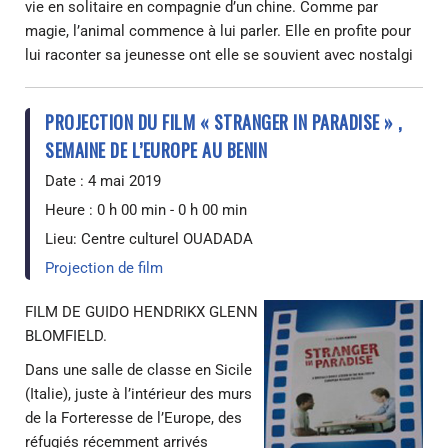
vie en solitaire en compagnie d’un chine. Comme par
magie, l’animal commence à lui parler. Elle en profite pour
lui raconter sa jeunesse ont elle se souvient avec nostalgi
PROJECTION DU FILM « STRANGER IN PARADISE » ,
SEMAINE DE L’EUROPE AU BENIN
Date :
4 mai 2019
Heure :
0 h 00 min - 0 h 00 min
Lieu:
Centre culturel OUADADA
Projection de film
FILM DE GUIDO HENDRIKX GLENN
BLOMFIELD.
Dans une salle de classe en Sicile
(Italie), juste à l’intérieur des murs
de la Forteresse de l’Europe, des
réfugiés récemment arrivés