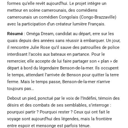
formes qu’elle revêt aujourd’hui. Le projet intègre un
metteur en scène camerounais, des comédiens
camerounais un comédien Congolais (Congo-Brazzaville)
avec la participation d’un créateur lumière Français.
Résumé
: Oméga Dream, candidat au départ, erre sur les
quais depuis des années sans réussir à embarquer. Un jour,
il rencontre Julie Rose qu’il sauve des patrouilles de police
interdisant l’accès aux bateaux en partance. Pour le
remercier, elle accepte de lui faire partager son « plan » de
départ à bord du légendaire Benson-de-la-mer. Ils occupent
le temps, attendant l’arrivée de Benson pour quitter la terre
ferme. Mais le temps passe, Benson-de-la-mer n’arrive
toujours pas…
Debout un pied, ponctué par le voix de l’Indéfini, témoin des
désirs et des combats de ses semblables, s’interroge :
pourquoi partir ? Pourquoi rester ? Ceux qui ont fait le
voyage sont aujourd’hui des légendes, mais la frontière
entre espoir et mensonge est parfois ténue.