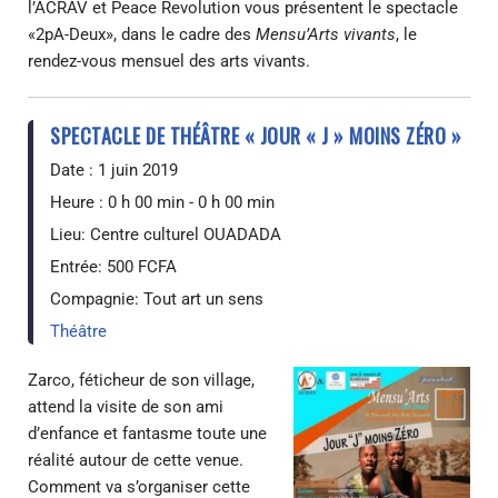
l’ACRAV et Peace Revolution vous présentent le spectacle
«2pA-Deux», dans le cadre des
Mensu’Arts vivants
, le
rendez-vous mensuel des arts vivants.
SPECTACLE DE THÉÂTRE « JOUR « J » MOINS ZÉRO »
Date :
1 juin 2019
Heure :
0 h 00 min - 0 h 00 min
Lieu:
Centre culturel OUADADA
Entrée:
500 FCFA
Compagnie:
Tout art un sens
Théâtre
Zarco, féticheur de son village,
attend la visite de son ami
d’enfance et fantasme toute une
réalité autour de cette venue.
Comment va s’organiser cette