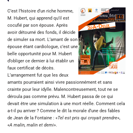
C’est l’histoire d’un riche homme,
M. Hubert, qui apprend qu’il est
cocufié par son épouse. Après
avoir détourné des fonds, il décide
de simuler sa mort. L’amant de son
épouse étant cardiologue, c’est une
belle opportunité pour M. Hubert
d’obliger ce dernier à lui établir un
faux certificat de décès.
L’arrangement fut que les deux
amants pourraient ainsi vivre passionnément et sans
crainte pour leur idylle. Malencontreusement, tout ne se
déroula pas comme prévu. M. Hubert passa de ce qui
devait être une simulation à une mort réelle. Comment cela
a-t-il pu arriver ? Comme le dit la morale d’une des fables
de Jean de la Fontaine : «
Tel est pris qui croyait prendre
»,
«
A malin, malin et demi
».