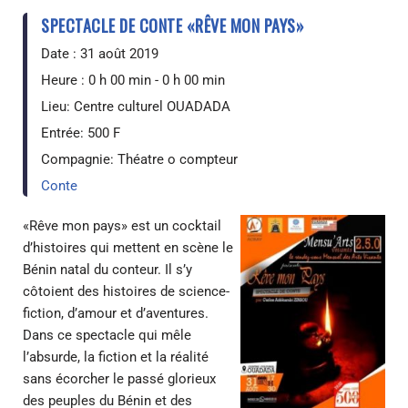
SPECTACLE DE CONTE «RÊVE MON PAYS»
Date :
31 août 2019
Heure :
0 h 00 min - 0 h 00 min
Lieu:
Centre culturel OUADADA
Entrée:
500 F
Compagnie:
Théatre o compteur
Conte
«Rêve mon pays» est un cocktail
d’histoires qui mettent en scène le
Bénin natal du conteur. Il s’y
côtoient des histoires de science-
fiction, d’amour et d’aventures.
Dans ce spectacle qui mêle
l’absurde, la fiction et la réalité
sans écorcher le passé glorieux
des peuples du Bénin et des