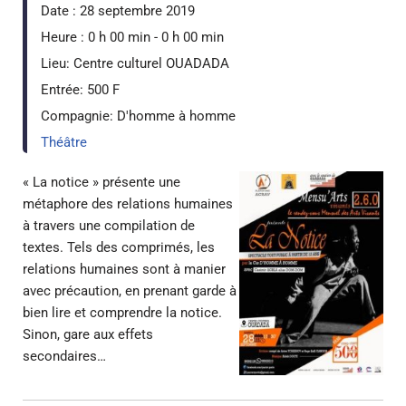
Date :
28 septembre 2019
Heure :
0 h 00 min - 0 h 00 min
Lieu:
Centre culturel OUADADA
Entrée:
500 F
Compagnie:
D'homme à homme
Théâtre
« La notice » présente une
métaphore des relations humaines
à travers une compilation de
textes. Tels des comprimés, les
relations humaines sont à manier
avec précaution, en prenant garde à
bien lire et comprendre la notice.
Sinon, gare aux effets
secondaires…