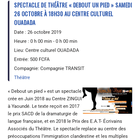
SPECTACLE DE THÉÂTRE « DEBOUT UN PIED » SAMEDI
26 OCTOBRE À 18H30 AU CENTRE CULTUREL
OUADADA
Date :
26 octobre 2019
Heure :
0 h 00 min - 0 h 00 min
Lieu:
Centre culturel OUADADA
Entrée:
500 FCFA
Compagnie:
Compagnie TRANSIT
Théâtre
« Debout un pied » est un spectacle
crée en Juin 2018 au Centre ZINGUI
à Yaoundé. Le texte reçoit en 2017
le prix SACD de la dramaturgie de
langue française, et en 2018 le Prix des E.A.T- Écrivains
Associés du Théâtre. Le spectacle replace au centre des
préoccupations l’immigration clandestine et les multiples