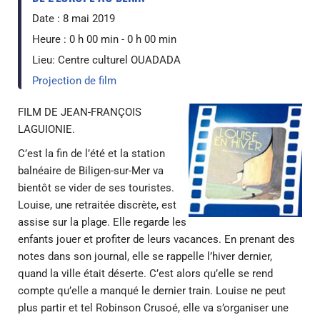
Date :
8 mai 2019
Heure :
0 h 00 min - 0 h 00 min
Lieu:
Centre culturel OUADADA
Projection de film
FILM DE JEAN-FRANÇOIS
LAGUIONIE.
C’est la fin de l’été et la station
balnéaire de Biligen-sur-Mer va
bientôt se vider de ses touristes.
Louise, une retraitée discrète, est
assise sur la plage. Elle regarde les
enfants jouer et profiter de leurs vacances. En prenant des
notes dans son journal, elle se rappelle l’hiver dernier,
quand la ville était déserte. C’est alors qu’elle se rend
compte qu’elle a manqué le dernier train. Louise ne peut
plus partir et tel Robinson Crusoé, elle va s’organiser une