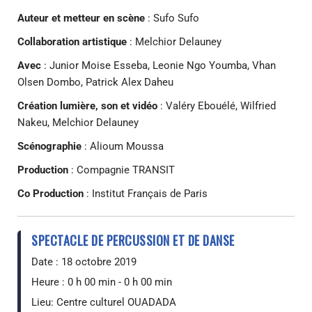
Auteur et metteur en scène
: Sufo Sufo
Collaboration artistique
: Melchior Delauney
Avec
: Junior Moise Esseba, Leonie Ngo Youmba, Vhan
Olsen Dombo, Patrick Alex Daheu
Création lumière, son et vidéo
: Valéry Ebouélé, Wilfried
Nakeu, Melchior Delauney
Scénographie
: Alioum Moussa
Production
: Compagnie TRANSIT
Co Production
: Institut Français de Paris
SPECTACLE DE PERCUSSION ET DE DANSE
Date :
18 octobre 2019
Heure :
0 h 00 min - 0 h 00 min
Lieu:
Centre culturel OUADADA