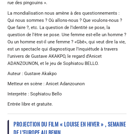
rue des pingouins ».
La mondialisation nous amène à des questionnements :
Qui nous sommes ? Où allons-nous ? Que voulons-nous ?
Que faire ?, etc. La question de l’identité se pose, la
question de l’être se pose. Une femme est-elle un homme ?
Ou un homme est-il une femme ? «Gbê», qui veut dire la vie,
est un spectacle qui diagnostique l’inquiétude à travers
l’univers de Gustave AKAKPO, le regard d’Anicet
ADANZOUNON, et le jeu de Sophiatou BELLO.
Auteur : Gustave Akakpo
Metteur en scène : Anicet Adanzounon
Interprète : Sophiatou Bello
Entrée libre et gratuite.
PROJECTION DU FILM « LOUISE EN HIVER » , SEMAINE
DE L’EUROPE AU BENIN