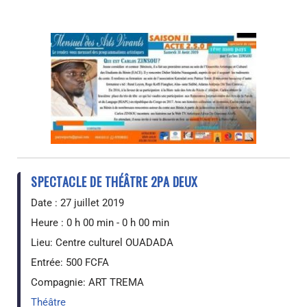
SPECTACLE DE THÉÂTRE 2PA DEUX
Date :
27 juillet 2019
Heure :
0 h 00 min - 0 h 00 min
Lieu:
Centre culturel OUADADA
Entrée:
500 FCFA
Compagnie:
ART TREMA
Théâtre