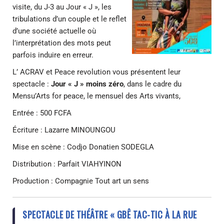
visite, du J-3 au Jour « J », les
tribulations d’un couple et le reflet
d’une société actuelle où
l’interprétation des mots peut
parfois induire en erreur.
L’ ACRAV et Peace revolution vous présentent leur
spectacle :
Jour « J » moins zéro
, dans le cadre du
Mensu’Arts for peace, le mensuel des Arts vivants,
Entrée : 500 FCFA
Écriture : Lazarre MINOUNGOU
Mise en scène : Codjo Donatien SODEGLA
Distribution : Parfait VIAHYINON
Production : Compagnie Tout art un sens
SPECTACLE DE THÉÂTRE « GBÊ TAC-TIC À LA RUE