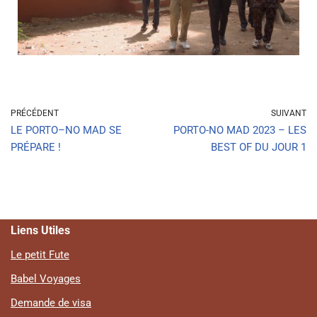
PRÉCÉDENT
SUIVANT
LE PORTO–NO MAD SE
PORTO-NO MAD 2023 – LES
PRÉPARE !
BEST OF DU JOUR 1
Liens Utiles
Le petit Fute
Babel Voyages
Demande de visa