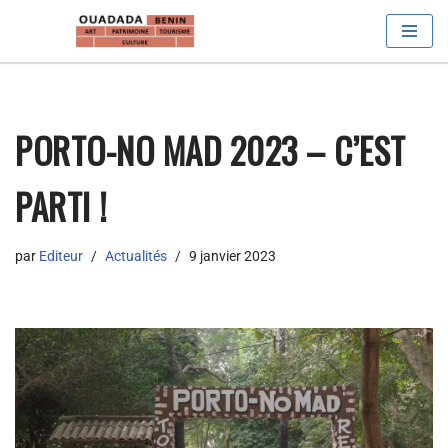
Aller
au
contenu
PORTO-NO MAD 2023 – C’EST
PARTI !
par
Editeur
Actualités
9 janvier 2023