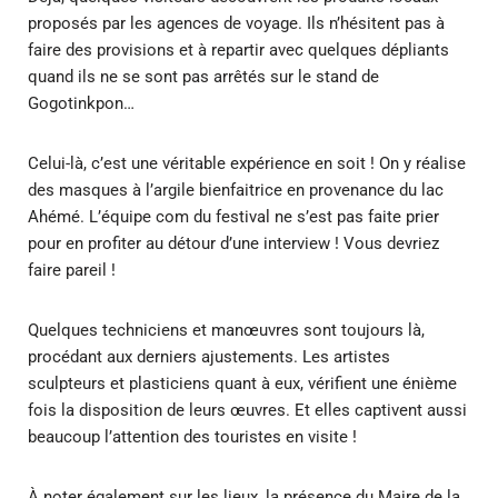
proposés par les agences de voyage. Ils n’hésitent pas à
faire des provisions et à repartir avec quelques dépliants
quand ils ne se sont pas arrêtés sur le stand de
Gogotinkpon…
Celui-là, c’est une véritable expérience en soit ! On y réalise
des masques à l’argile bienfaitrice en provenance du lac
Ahémé. L’équipe com du festival ne s’est pas faite prier
pour en profiter au détour d’une interview ! Vous devriez
faire pareil !
Quelques techniciens et manœuvres sont toujours là,
procédant aux derniers ajustements. Les artistes
sculpteurs et plasticiens quant à eux, vérifient une énième
fois la disposition de leurs œuvres. Et elles captivent aussi
beaucoup l’attention des touristes en visite !
À noter également sur les lieux, la présence du Maire de la