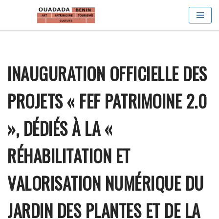
Aller
au
contenu
INAUGURATION OFFICIELLE DES
PROJETS « FEF PATRIMOINE 2.0
», DÉDIÉS À LA «
RÉHABILITATION ET
VALORISATION NUMÉRIQUE DU
JARDIN DES PLANTES ET DE LA