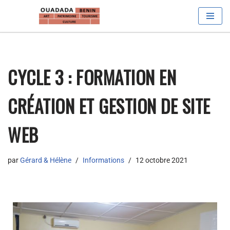
Aller
au
contenu
CYCLE 3 : FORMATION EN
CRÉATION ET GESTION DE SITE
WEB
par
Gérard & Hélène
Informations
12 octobre 2021