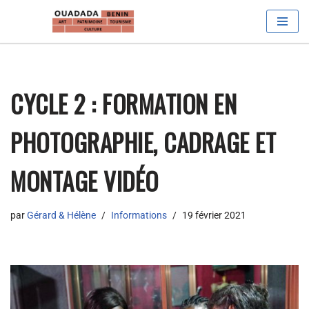
Aller
au
contenu
CYCLE 2 : FORMATION EN
PHOTOGRAPHIE, CADRAGE ET
MONTAGE VIDÉO
par
Gérard & Hélène
Informations
19 février 2021