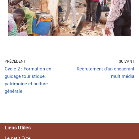
PRÉCÉDENT
SUIVANT
Cycle 2 : Formation en
Recrutement d’un encadrant
guidage touristique,
multimédia
patrimoine et culture
générale
Liens Utiles
Le petit Fute