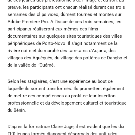
de ces jeunes des professionnels de l’image et du son. La
preuve, les participants ont chacun réalisé durant ces trois
semaines des clips vidéo, dûment tournés et montés sur
Adobe Premiere Pro. A l’issue de ces trois semaines, les
participants réaliseront eux-mêmes des films
documentaires sur quelques sites touristiques des villes
périphériques de Porto-Novo. Il s’agit notamment de la
rivière noire et du marché des tam-tams d’Adjarra, des
villages des Aguégués, du village des potières de Dangbo et
de la vallée de l’Ouémé.
Selon les stagiaires, c’est une expérience au bout de
laquelle ils sortent transformés. Ils promettent également
de mettre ces compétences au profit de leur insertion
professionnelle et du développement culturel et touristique
du Bénin.
D’après la formatrice Claire Juge, il est évident que les dix
(10) jeunes formés disposent désormais des aptitudes