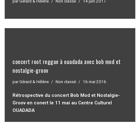
par
Gérard & Hélène
Non classé
14 juin 2017
concert root reggae à ouadada avec bob mod et
nostalgie-groov
par
Gérard & Hélène
Non classé
16 mai 2016
Rétrospective du concert Bob Mod et Nostalgie-
Groov en conert le 11 mai au Centre Culturel
OUADADA