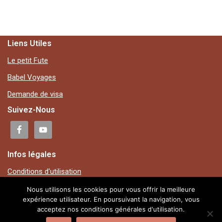
Liens Utiles
Le petit Fute
Babel Voyages
Demande de visa
Suivez-Nous
Infos légales
Conditions d'utilisation
Mentions légales
Nous utilisons les cookies pour vous offrir la meilleure
expérience utilisateur. En poursuivant la navigation, vous
Plan du site
acceptez nos conditions générales d'utilisation.