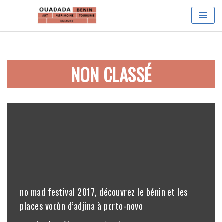
Aller
au
contenu
NON CLASSÉ
no mad festival 2017, découvrez le bénin et les
places vodùn d’adjina à porto-novo