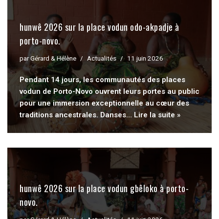
hunwê 2026 sur la place vodun odo-akpadje à
porto-novo.
par
Gérard & Hélène
Actualités
11 juin 2026
Pendant 14 jours, les communautés des places
vodun de Porto-Novo ouvrent leurs portes au public
pour une immersion exceptionnelle au cœur des
traditions ancestrales. Danses…
Lire la suite »
hunwê 2026 sur la place vodun gbêloko à porto-
novo.