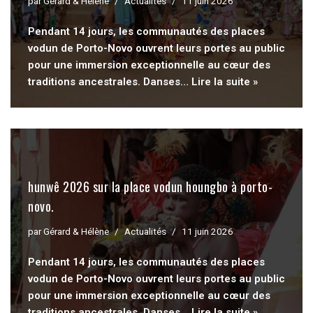
par
Gérard & Hélène
Actualités
11 juin 2026
Pendant 14 jours, les communautés des places
vodun de Porto-Novo ouvrent leurs portes au public
pour une immersion exceptionnelle au cœur des
traditions ancestrales. Danses…
Lire la suite »
hunwê 2026 sur la place vodun houngbo à porto-
novo.
par
Gérard & Hélène
Actualités
11 juin 2026
Pendant 14 jours, les communautés des places
vodun de Porto-Novo ouvrent leurs portes au public
pour une immersion exceptionnelle au cœur des
traditions ancestrales. Danses…
Lire la suite »