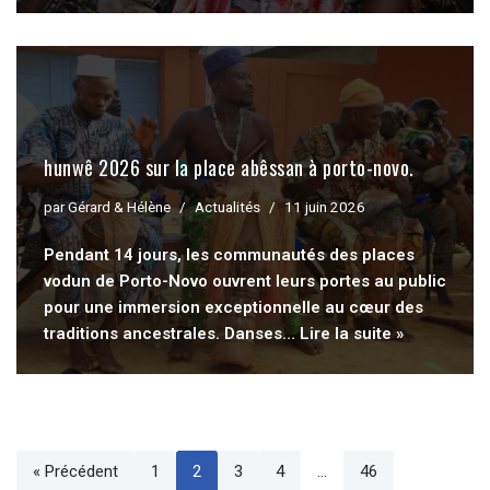
hunwê 2026 sur la place abêssan à porto-novo.
par
Gérard & Hélène
Actualités
11 juin 2026
Pendant 14 jours, les communautés des places
vodun de Porto-Novo ouvrent leurs portes au public
pour une immersion exceptionnelle au cœur des
traditions ancestrales. Danses…
Lire la suite »
« Précédent
1
2
3
4
…
46