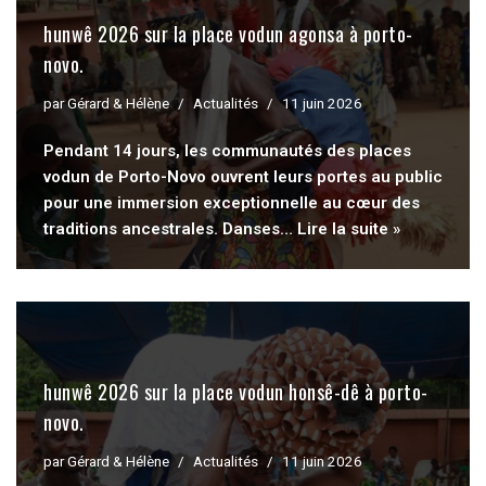
hunwê 2026 sur la place vodun agonsa à porto-
novo.
par
Gérard & Hélène
Actualités
11 juin 2026
Pendant 14 jours, les communautés des places
vodun de Porto-Novo ouvrent leurs portes au public
pour une immersion exceptionnelle au cœur des
traditions ancestrales. Danses…
Lire la suite »
hunwê 2026 sur la place vodun honsê-dê à porto-
novo.
par
Gérard & Hélène
Actualités
11 juin 2026