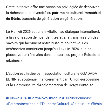
Cette initiative offre une occasion privilégiée de découvrir
la richesse et la diversité du
patrimoine culturel immatériel
du Bénin
, transmis de génération en génération.
Le Hunwê 2026 est une invitation au dialogue interculturel,
à la valorisation de nos identités et à la transmission des
savoirs qui façonnent notre histoire collective. Les
cérémonies continuent jusqu’au 14 Juin 2026, sur les
places vodun rénovées dans le cadre du projet « Éclosions
urbaines ».
L’action est initiée par l’association culturelle OUADADA
BENIN et soutenue financièrement par
l’Union européenne
et la Communauté d’Agglomération de Cergy-Pontoise.
#Hunwe2026
#PortoNovo
#Vodun
#CultureBeninoise
#PatrimoineAfricain
#TourismeCulturel
#Spiritualité
#Bénin