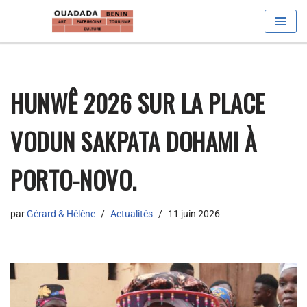
Aller
au
contenu
HUNWÊ 2026 SUR LA PLACE
VODUN SAKPATA DOHAMI À
PORTO-NOVO.
par
Gérard & Hélène
Actualités
11 juin 2026