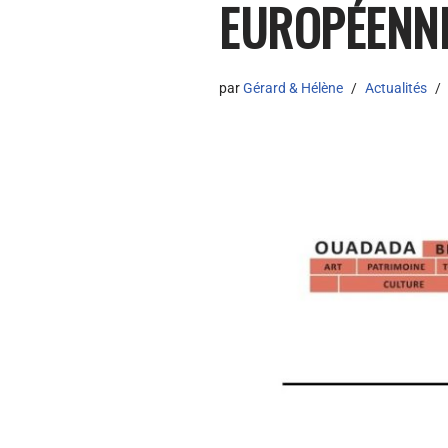
EUROPÉENN
par
Gérard & Hélène
Actualités