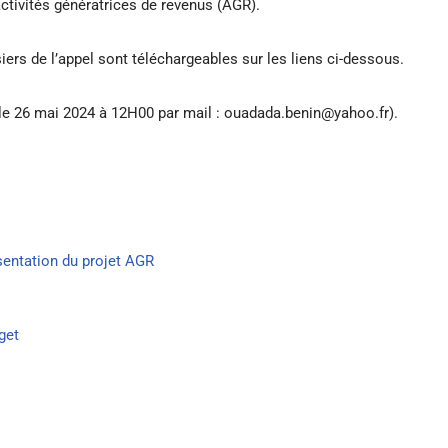
ctivités génératrices de revenus (AGR).
siers de l’appel sont téléchargeables sur les liens ci-dessous.
 le 26 mai 2024 à 12H00 par mail : ouadada.benin@yahoo.fr).
sentation du projet AGR
get