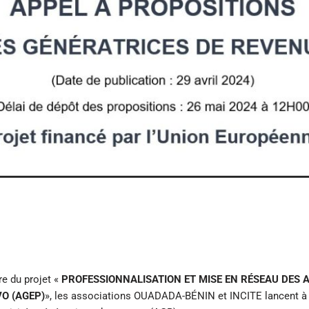
re du projet «
PROFESSIONNALISATION ET MISE EN RÉSEAU DES 
O (AGEP)
», les associations OUADADA-BÉNIN et INCITE lancent à 