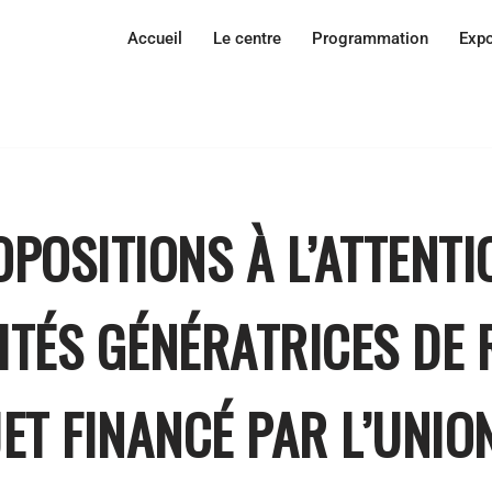
Accueil
Le centre
Programmation
Expo
OPOSITIONS À L’ATTENTI
ITÉS GÉNÉRATRICES DE
ET FINANCÉ PAR L’UNIO