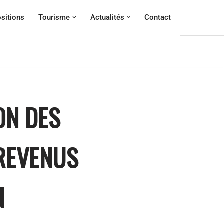
sitions
Tourisme
Actualités
Contact
ON DES
 REVENUS
N