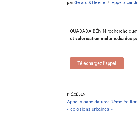
par
Gérard & Hélène
Appel à cand
OUADADA-BÉNIN recherche quatre
et valorisation multimédia des 
Téléchargez l'appel
PRÉCÉDENT
Appel à candidatures 7ème édition d
« éclosions urbaines »