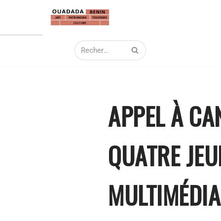
Aller
au
contenu
APPEL À CA
QUATRE JEU
MULTIMÉDIA