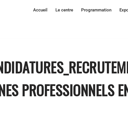
Accueil
Le centre
Programmation
Expo
NDIDATURES_RECRUTEM
NES PROFESSIONNELS E