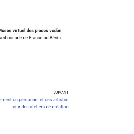
Musée virtuel des places vodùn
l’Ambassade de France au Bénin.
SUIVANT
ement du personnel et des artistes
pour des ateliers de création