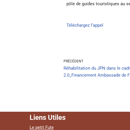
pôle de guides touristiques au se
Téléchargez l’appel
PRÉCÉDENT
Réhabilitation du JPN dans le cadr
2.0_Financement Ambassade de F
Liens Utiles
Le petit Fute