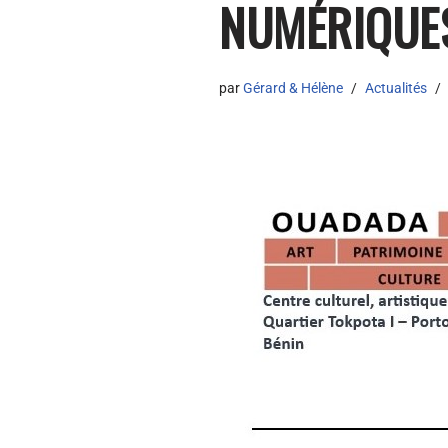
NUMÉRIQUES
par
Gérard & Hélène
Actualités