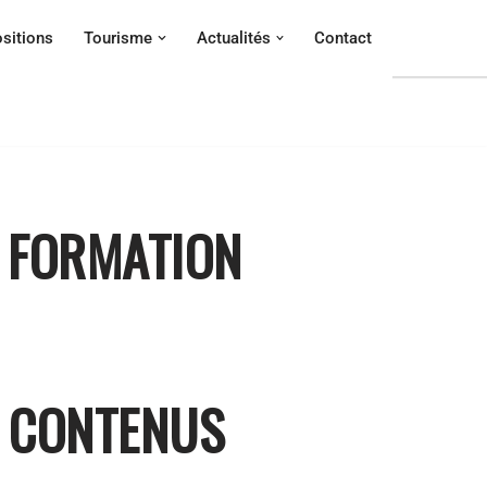
sitions
Tourisme
Actualités
Contact
E FORMATION
E CONTENUS