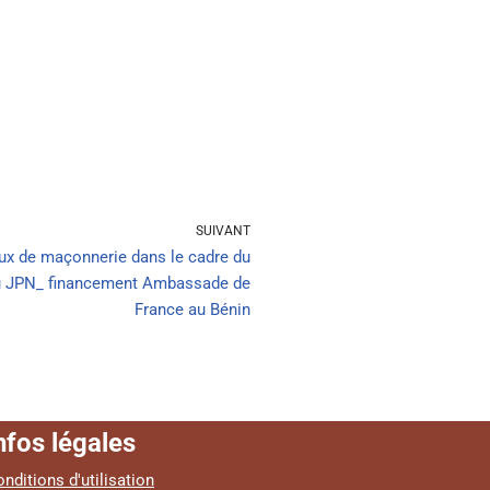
SUIVANT
ux de maçonnerie dans le cadre du
 du JPN_ financement Ambassade de
France au Bénin
nfos légales
nditions d'utilisation