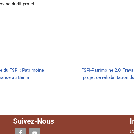
rvice dudit projet.
e du FSPI : Patrimoine
FSPI-Patrimoine 2.0_Trava
rance au Bénin
projet de réhabilitation
Suivez-Nous
I
Co