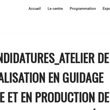
Accueil
Le centre
Programmation
Expo
NDIDATURES_ATELIER D
IALISATION EN GUIDAGE
E ET EN PRODUCTION D