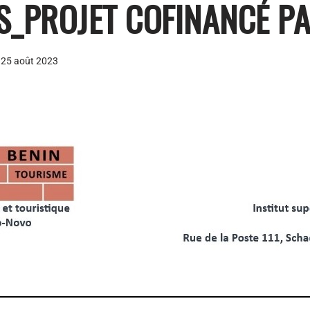
_PROJET COFINANCÉ P
25 août 2023