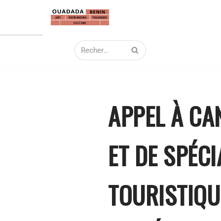
Aller
au
contenu
APPEL À CA
ET DE SPÉC
TOURISTIQU