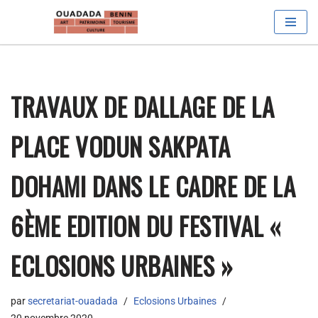
Aller
au
contenu
TRAVAUX DE DALLAGE DE LA
PLACE VODUN SAKPATA
DOHAMI DANS LE CADRE DE LA
6ÈME EDITION DU FESTIVAL «
ECLOSIONS URBAINES »
par
secretariat-ouadada
Eclosions Urbaines