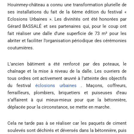
Houinmey-château a connu une transformation plurielle de
ses installations du fait de la 6ème édition du festival «
Eclosions Urbaines ». Les divinités ont été honorées par
Gérard BASSALÉ et ses partenaires qui, pour le coup ont
fait réaliser une dalle d’une superficie de 73 m² pour les
abriter et faciliter l’organisation périodique des cérémonies
coutumières.
L’ancien bâtiment a été renforcé par des poteaux, le
chaînage et la mise à niveau de la dalle. Les ouvriers de
tous ordres ont activement œuvré à l’atteinte des objectifs
du festival
éclosions urbaines
. Maçons, coffreurs,
ferrailleurs, plombiers, briquetiers et puiseuses d’eau
s’affairent à qui mieux-mieux pour que la bétonnière,
déplacée pour la circonstance, se mette en marche.
Cela ne tarde pas à se réaliser car les paquets de ciment
soulevés sont déchirés et déversés dans la bétonnière, puis