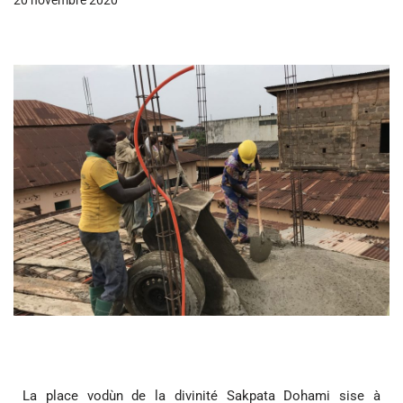
20 novembre 2020
La place vodùn de la divinité Sakpata Dohami sise à