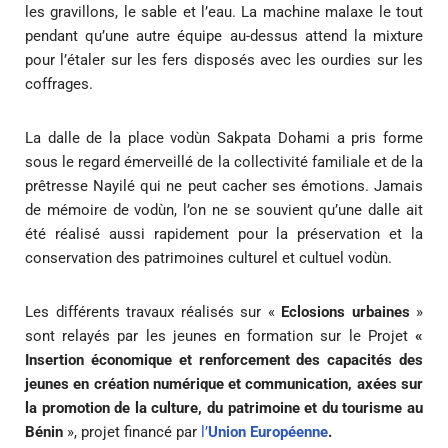
les gravillons, le sable et l’eau. La machine malaxe le tout
pendant qu’une autre équipe au-dessus attend la mixture
pour l’étaler sur les fers disposés avec les ourdies sur les
coffrages.
La dalle de la place vodùn Sakpata Dohami a pris forme
sous le regard émerveillé de la collectivité familiale et de la
prêtresse Nayilé qui ne peut cacher ses émotions. Jamais
de mémoire de vodùn, l’on ne se souvient qu’une dalle ait
été réalisé aussi rapidement pour la préservation et la
conservation des patrimoines culturel et cultuel vodùn.
Les différents travaux réalisés sur «
Eclosions urbaines
»
sont relayés par les jeunes en formation sur le Projet
«
Insertion économique et renforcement des capacités des
jeunes en création numérique et communication, axées sur
la promotion de la culture, du patrimoine et du tourisme au
Bénin
», projet financé par
l’
Union Européenne
.