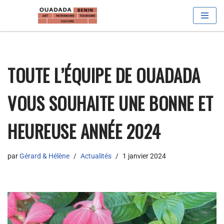
Aller
au
contenu
TOUTE L’ÉQUIPE DE OUADADA
VOUS SOUHAITE UNE BONNE ET
HEUREUSE ANNÉE 2024
par
Gérard & Hélène
Actualités
1 janvier 2024