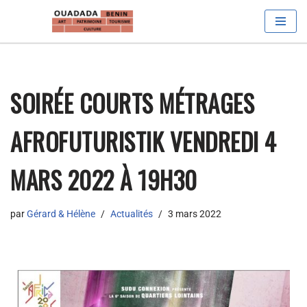
Aller
au
contenu
SOIRÉE COURTS MÉTRAGES
AFROFUTURISTIK VENDREDI 4
MARS 2022 À 19H30
par
Gérard & Hélène
Actualités
3 mars 2022