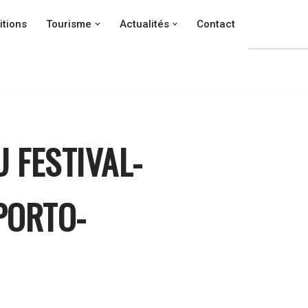
itions
Tourisme
Actualités
Contact
 FESTIVAL-
PORTO-