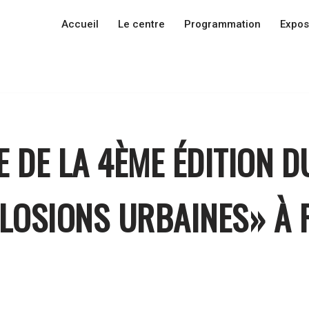
Accueil
Le centre
Programmation
Expos
DE LA 4ÈME ÉDITION DU
CLOSIONS URBAINES» À 