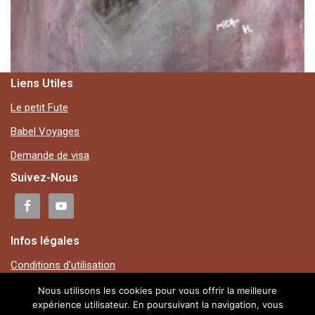
Liens Utiles
Le petit Fute
Babel Voyages
Demande de visa
Suivez-Nous
Infos légales
Conditions d'utilisation
Mentions légales
Nous utilisons les cookies pour vous offrir la meilleure
expérience utilisateur. En poursuivant la navigation, vous
Plan du site