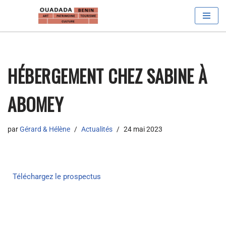
Aller
au
contenu
HÉBERGEMENT CHEZ SABINE À
ABOMEY
par
Gérard & Hélène
Actualités
24 mai 2023
Téléchargez le prospectus