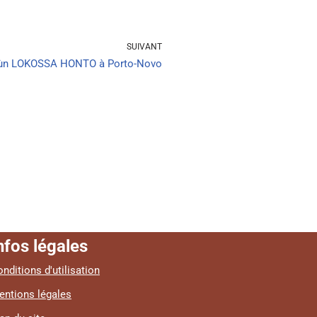
SUIVANT
dùn LOKOSSA HONTO à Porto-Novo
nfos légales
nditions d'utilisation
entions légales