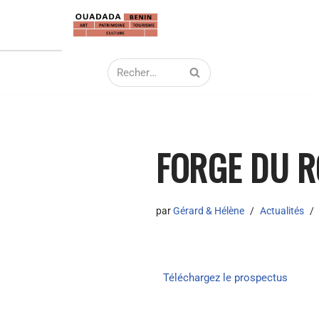
Aller
au
contenu
FORGE DU R
par
Gérard & Hélène
Actualités
Téléchargez le prospectus