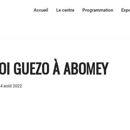
Accueil
Le centre
Programmation
Expo
OI GUEZO À ABOMEY
4 août 2022