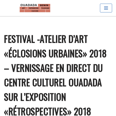
Aller
au
contenu
FESTIVAL -ATELIER D’ART
«ÉCLOSIONS URBAINES» 2018
– VERNISSAGE EN DIRECT DU
CENTRE CULTUREL OUADADA
SUR L’EXPOSITION
«RÉTROSPECTIVES» 2018