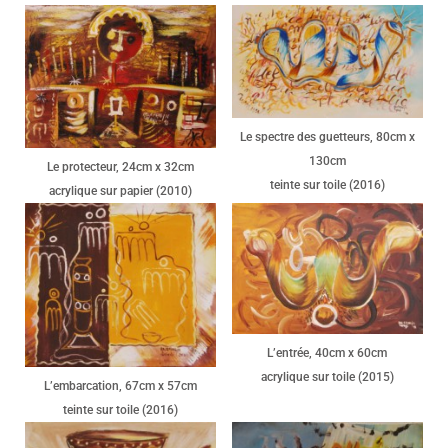
Le spectre des guetteurs, 80cm x
130cm
Le protecteur, 24cm x 32cm
teinte sur toile (2016)
acrylique sur papier (2010)
L’entrée, 40cm x 60cm
acrylique sur toile (2015)
L’embarcation, 67cm x 57cm
teinte sur toile (2016)