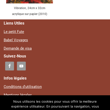
Vibration, 24cm x 32cm
acrylique sur papier (2010)
Liens Utiles
Le petit Fute
Babel Voyages
Demande de visa
Suivez-Nous
Infos légales
Conditions d'utilisation
Mentions légales
Nous utilisons les cookies pour vous offrir la meilleure
Plan du site
expérience utilisateur. En poursuivant la navigation, vous