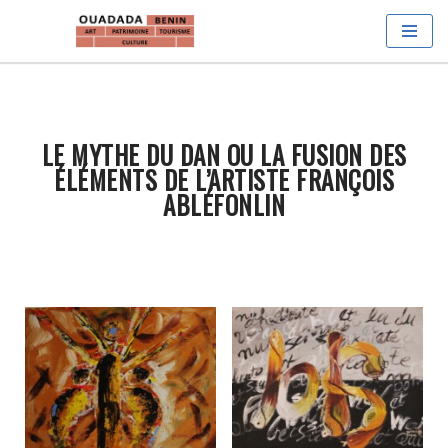
Aller
au
contenu
LE MYTHE DU DAN OU LA FUSION DES
ÉLÉMENTS DE L’ARTISTE FRANÇOIS
ABLÉFONLIN