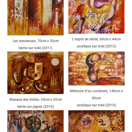
L’esprit de vérité, 60cm x 44cm
Les tresseuses, 70cm x 50cm
acrylique sur toile (2015)
teinte sur toile (2011)
Mémoire d’un continent, 140cm x
85cm
Masque des Initiés, 24cm x 32cm
acrylique sur toile (2010)
teinte sur papier (2010)