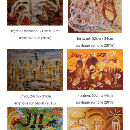
Degré de vibration, 21cm x 31cm
tente sur toile (2010)
En avant, 52cm x 84cm
acrylique sur toile (2015)
Fixation, 60cm x 44cm
Envol, 24cm x 31cm
acrylique sur toile (2015)
acrylique sur papier (2010)