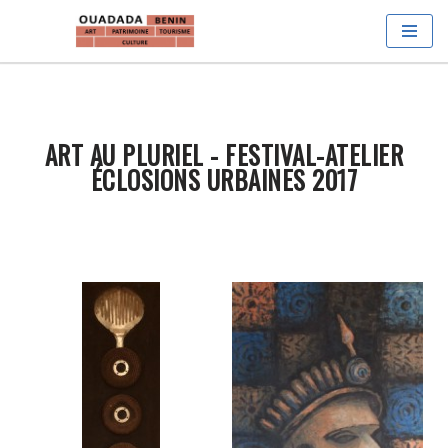
Aller
au
contenu
ART AU PLURIEL - FESTIVAL-ATELIER
ÉCLOSIONS URBAINES 2017