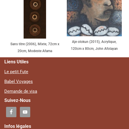
Aje olokun (2015), Acrylique,
Sans titre (2006), Mixte, 72cm x
120cm x 80cm, John Afolayan
20cm, Modeste Afama
Liens Utiles
Le petit Fute
Babel Voyages
Demande de visa
Suivez-Nous
Infos légales