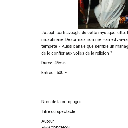
Joseph sorti aveugle de cette mystique lutte,
musulmane. Désormais nommé Hamed ; vivra-t
tempête ? Aussi banale que semble un mariag
de le confier aux voiles de la religion ?
Durée: 45min
Entrée : 500 F
Nom de la compagnie : IR
Titre du spectacle : Jos
Auteur : Fy
AMAGBEGNON