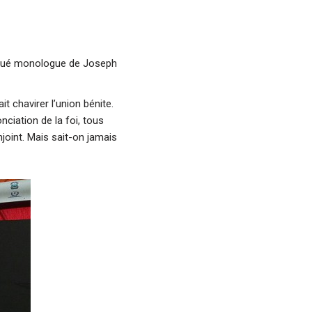
nqué monologue de Joseph
it chavirer l’union bénite.
ciation de la foi, tous
joint. Mais sait-on jamais