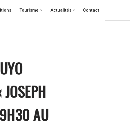
itions
Tourisme
Actualités
Contact
OUYO
« JOSEPH
19H30 AU