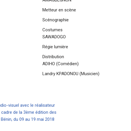
Metteur en scène : Abde
Scénographie : Faro
Costumes : Pla
SAWADOGO
Régie lumière : Dav
Distribution :Sèyivè
ADIHO (Comédien)
Landry KPADONOU (Musicien)
dio-visuel avec le réalisateur
 cadre de la 3ème édition des
 Bénin, du 09 au 19 mai 2018