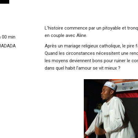
L’histoire commence par un pitoyable et tro
en couple avec Aline.
h 00 min
OUADADA
Après un mariage religieux catholique, le pire fa
Quand les circonstances nécessitent une renon
les moyens deviennent bons pour ruiner le con
dans quel habit l’amour se vit mieux ?