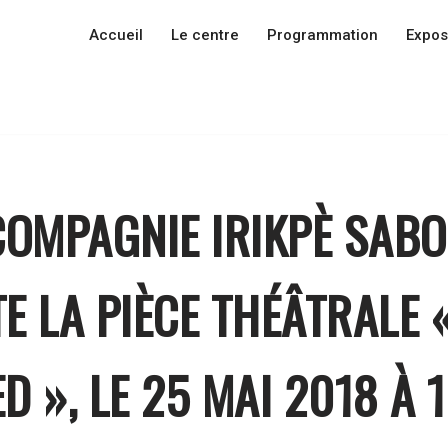
Accueil
Le centre
Programmation
Expos
COMPAGNIE IRIKPÈ SAB
E LA PIÈCE THÉÂTRALE 
D », LE 25 MAI 2018 À 