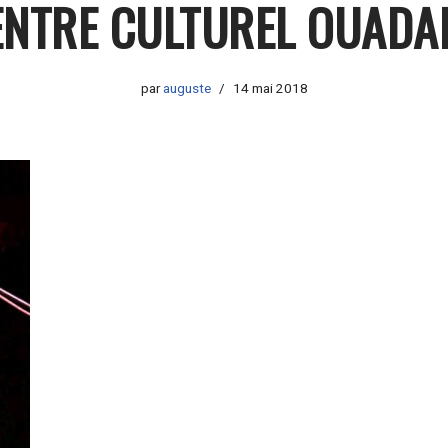
ENTRE CULTUREL OUADA
par
auguste
14 mai 2018