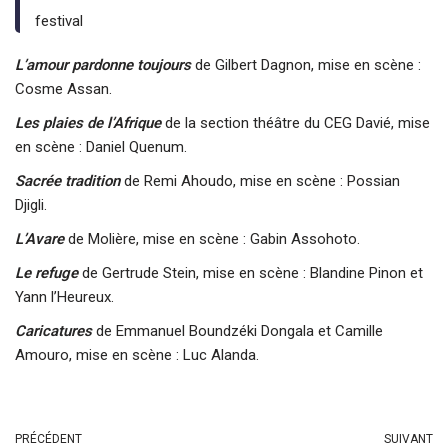
festival
L’amour pardonne toujours
de Gilbert Dagnon, mise en scène :
Cosme Assan.
Les plaies de l’Afrique
de la section théâtre du CEG Davié, mise
en scène : Daniel Quenum.
Sacrée tradition
de Remi Ahoudo, mise en scène : Possian
Djigli.
L’Avare
de Molière, mise en scène : Gabin Assohoto.
Le refuge
de Gertrude Stein, mise en scène : Blandine Pinon et
Yann l’Heureux.
Caricatures
de Emmanuel Boundzéki Dongala et Camille
Amouro, mise en scène : Luc Alanda.
PRÉCÉDENT
SUIVANT