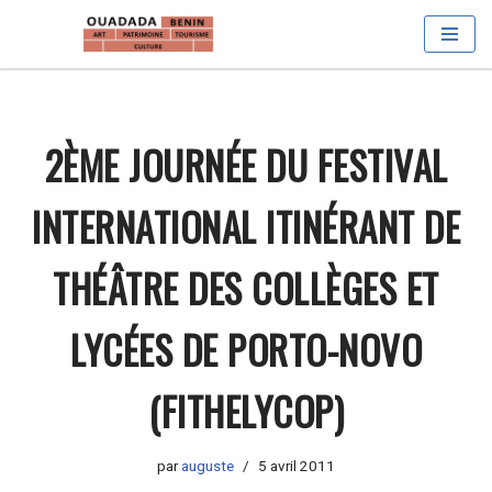
Aller
au
contenu
2ÈME JOURNÉE DU FESTIVAL
INTERNATIONAL ITINÉRANT DE
THÉÂTRE DES COLLÈGES ET
LYCÉES DE PORTO-NOVO
(FITHELYCOP)
par
auguste
5 avril 2011