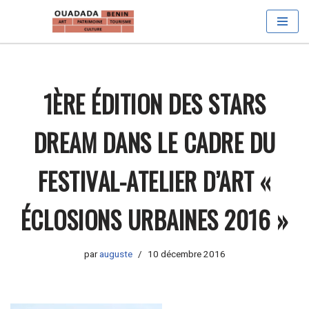
Aller
au
contenu
1ÈRE ÉDITION DES STARS
DREAM DANS LE CADRE DU
FESTIVAL-ATELIER D’ART «
ÉCLOSIONS URBAINES 2016 »
par
auguste
10 décembre 2016