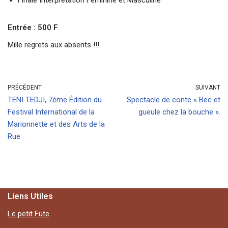
Finale Interprétation Féminine et Masculine
Entrée : 500 F
Mille regrets aux absents !!!
PRÉCÉDENT
SUIVANT
TENI TEDJI, 7ème Édition du
Spectacle de conte « Bec et
Festival International de la
gueule chez la bouche ».
Marionnette et des Arts de la
Rue
Liens Utiles
Le petit Fute