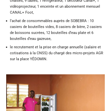
chaises, 9 tables, 1 réfrigérateur, 1 décodeur Canal+, 1
vidéoprojecteur, 1 enceinte et un abonnement mensuel
CANAL+ Foot,
l’achat de consommables auprès de SOBEBRA : 10
casiers de bouteilles vides, 8 casiers de bière, 2 casiers
de boissons sucrées, 12 bouteilles d’eau plate et 6
bouteilles d’eau gazeuse,
le recrutement et la prise en charge annuelle (salaire et
cotisations à la CNSS) du chargé des micro-projets AGR
sur la place YÊDOMIN.