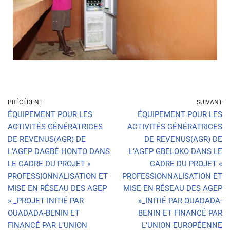
PRÉCÉDENT
SUIVANT
ÉQUIPEMENT POUR LES
ÉQUIPEMENT POUR LES
ACTIVITÉS GÉNÉRATRICES
ACTIVITÉS GÉNÉRATRICES
DE REVENUS(AGR) DE
DE REVENUS(AGR) DE
L’AGEP DAGBÉ HONTO DANS
L’AGEP GBELOKO DANS LE
LE CADRE DU PROJET «
CADRE DU PROJET «
PROFESSIONNALISATION ET
PROFESSIONNALISATION ET
MISE EN RÉSEAU DES AGEP
MISE EN RÉSEAU DES AGEP
» _PROJET INITIÉ PAR
»_INITIÉ PAR OUADADA-
OUADADA-BENIN ET
BENIN ET FINANCÉ PAR
FINANCÉ PAR L’UNION
L’UNION EUROPÉENNE