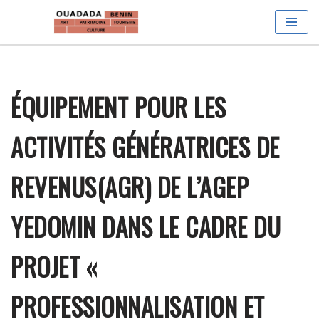
Aller
au
contenu
ÉQUIPEMENT POUR LES
ACTIVITÉS GÉNÉRATRICES DE
REVENUS(AGR) DE L’AGEP
YEDOMIN DANS LE CADRE DU
PROJET «
PROFESSIONNALISATION ET