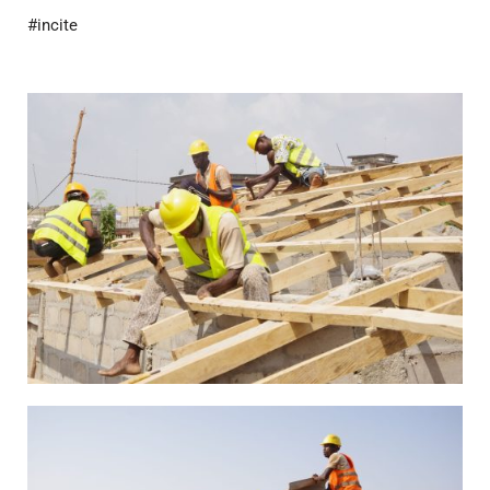
#incite