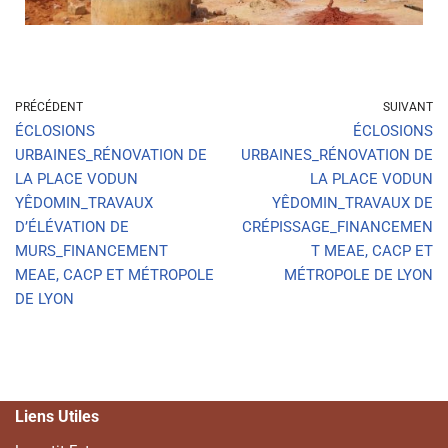
PRÉCÉDENT
SUIVANT
ÉCLOSIONS
ÉCLOSIONS
URBAINES_RÉNOVATION DE
URBAINES_RÉNOVATION DE
LA PLACE VODUN
LA PLACE VODUN
YÊDOMIN_TRAVAUX
YÊDOMIN_TRAVAUX DE
D’ÉLÉVATION DE
CRÉPISSAGE_FINANCEMEN
MURS_FINANCEMENT
T MEAE, CACP ET
MEAE, CACP ET MÉTROPOLE
MÉTROPOLE DE LYON
DE LYON
Liens Utiles