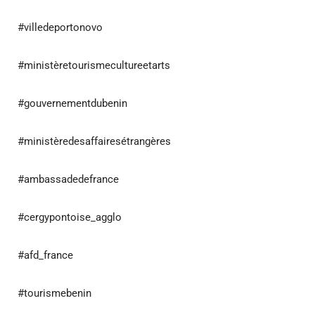
#villedeportonovo
#ministèretourismecultureetarts
#gouvernementdubenin
#ministèredesaffairesétrangères
#ambassadedefrance
#cergypontoise_agglo
#afd_france
#tourismebenin