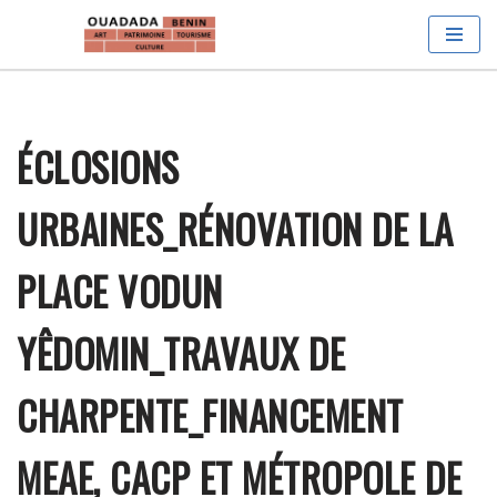
Aller
au
contenu
ÉCLOSIONS
URBAINES_RÉNOVATION DE LA
PLACE VODUN
YÊDOMIN_TRAVAUX DE
CHARPENTE_FINANCEMENT
MEAE, CACP ET MÉTROPOLE DE