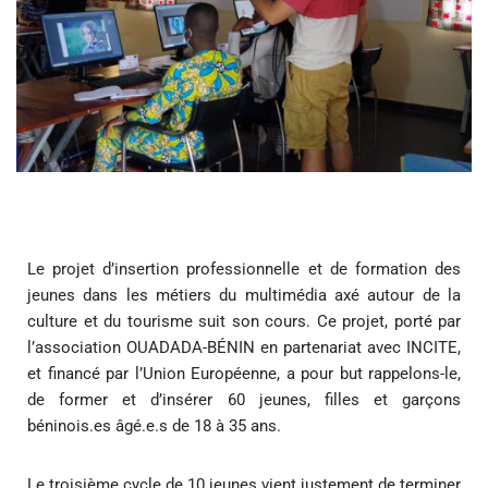
Le projet d’insertion professionnelle et de formation des
jeunes dans les métiers du multimédia axé autour de la
culture et du tourisme suit son cours. Ce projet, porté par
l’association OUADADA-BÉNIN en partenariat avec INCITE,
et financé par l’Union Européenne, a pour but rappelons-le,
de former et d’insérer 60 jeunes, filles et garçons
béninois.es âgé.e.s de 18 à 35 ans.
Le troisième cycle de 10 jeunes vient justement de terminer