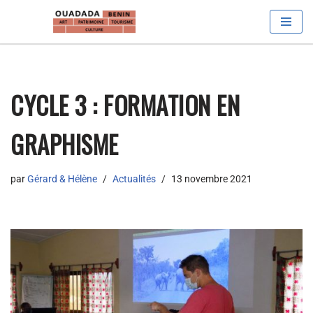
Aller
au
contenu
CYCLE 3 : FORMATION EN
GRAPHISME
par
Gérard & Hélène
Actualités
13 novembre 2021