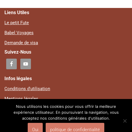
Liens Utiles
Le petit Fute
Babel Voyages
Demande de visa
Suivez-Nous
Infos légales
Conditions d'utilisation
Mentions légales
Nous utilisons les cookies pour vous offrir la meilleure
Plan du site
expérience utilisateur. En poursuivant la navigation, vous
acceptez nos conditions générales d'utilisation.
Politique de confidentialité
© Centre Culturel Ouadada | Design by Auguste SOSSOU | V-
Oui
politique de confidentialité