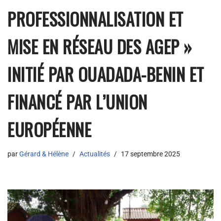
PROFESSIONNALISATION ET
MISE EN RÉSEAU DES AGEP »
INITIÉ PAR OUADADA-BENIN ET
FINANCÉ PAR L’UNION
EUROPÉENNE
par
Gérard & Hélène
Actualités
17 septembre 2025