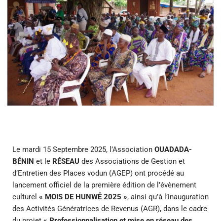
Le mardi 15 Septembre 2025, l’Association
OUADADA-
BÉNIN
et le
RÉSEAU
des Associations de Gestion et
d’Entretien des Places vodun (AGEP) ont procédé au
lancement officiel de la première édition de l’évènement
culturel
« MOIS DE HUNWÊ 2025 »
, ainsi qu’à l’inauguration
des Activités Génératrices de Revenus (AGR), dans le cadre
du projet
« Professionnalisation et mise en réseau des