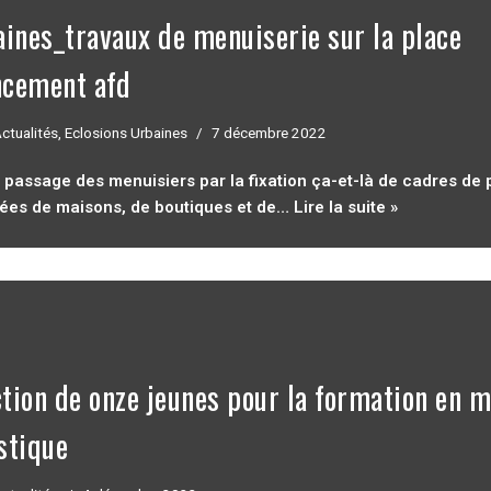
aines_travaux de menuiserie sur la place
ncement afd
ctualités
,
Eclosions Urbaines
7 décembre 2022
assage des menuisiers par la fixation ça-et-là de cadres de p
ées de maisons, de boutiques et de…
Lire la suite »
ection de onze jeunes pour la formation en 
stique