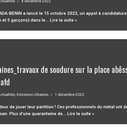
ctualités
4 décembre 2022
DA-BENIN a lancé le 15 octobre 2022, un appel à candidatures
es et 5 garçons) dans le…
Lire la suite »
aines_travaux de soudure sur la place abês
 afd
ctualités
,
Eclosions Urbaines
1 décembre 2022
deur de jouer leur partition ! Ces professionnels du métal ont 
ssan. Plus d’une quarantaine de…
Lire la suite »