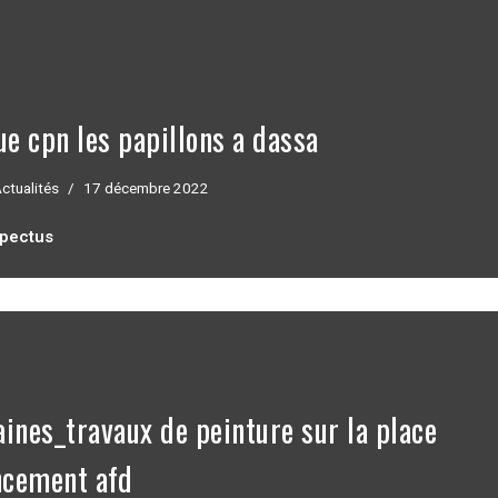
ue cpn les papillons a dassa
ctualités
17 décembre 2022
spectus
aines_travaux de peinture sur la place
ncement afd