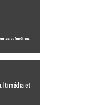
ortes et fenêtres:
multimédia et