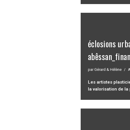
éclosions urb
abêssan_fina
par
Gérard & Hélène
A
Les artistes plastic
la valorisation de 