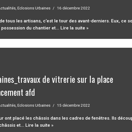
ctualités
,
Eclosions Urbaines
16 décembre 2022
de tous les artisans, c’est le tour des avant-derniers. Eux, ce s
is possession du chantier et…
Lire la suite »
ines_travaux de vitrerie sur la place
ncement afd
ctualités
,
Eclosions Urbaines
15 décembre 2022
tour ont placé les châssis dans les cadres de fenêtres. Ils décou
s châssis et…
Lire la suite »