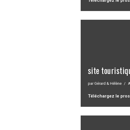
Téléchargez le pro
site touristiq
par
Gérard & Hélène
A
Téléchargez le pro