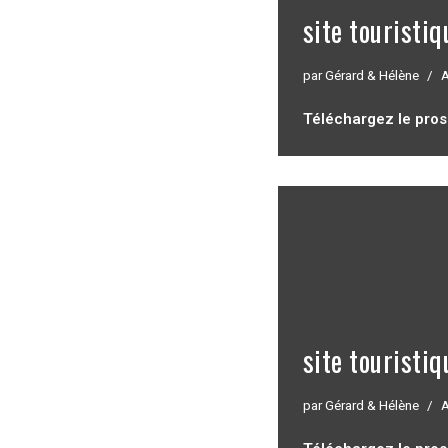
site touristiq
par
Gérard & Hélène
A
Téléchargez le pro
site touristi
par
Gérard & Hélène
A