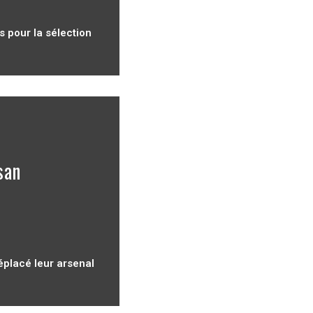
 pour la sélection
san
déplacé leur arsenal