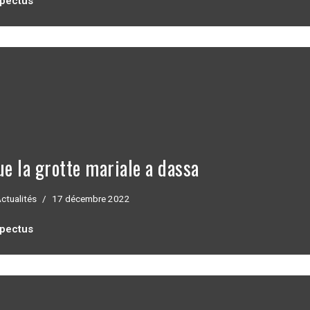
spectus
ue la grotte mariale a dassa
ctualités
17 décembre 2022
spectus