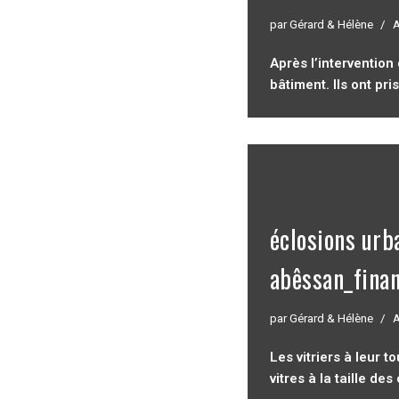
par
Gérard & Hélène
A
Après l’intervention 
bâtiment. Ils ont pr
éclosions urba
abêssan_fina
par
Gérard & Hélène
A
Les vitriers à leur 
vitres à la taille de