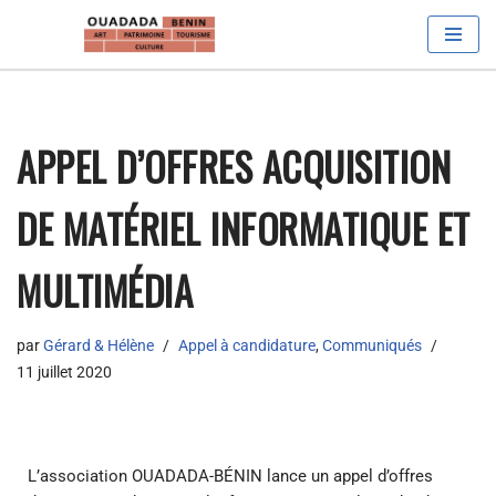
Aller
au
contenu
APPEL D’OFFRES ACQUISITION
DE MATÉRIEL INFORMATIQUE ET
MULTIMÉDIA
par
Gérard & Hélène
Appel à candidature
,
Communiqués
11 juillet 2020
L’association OUADADA-BÉNIN lance un appel d’offres