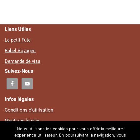
Liens Utiles
Le petit Fute
Babel Voyages
Demande de visa
Suivez-Nous
Infos légales
Conditions d'utilisation
Mentions légales
Nous utilisons les cookies pour vous offrir la meilleure
Plan du site
expérience utilisateur. En poursuivant la navigation, vous