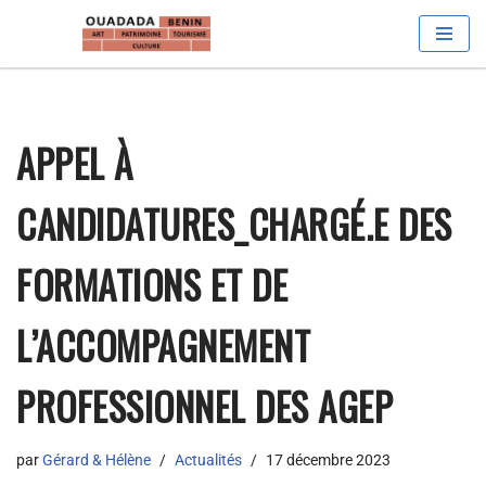
Aller
au
contenu
APPEL À
CANDIDATURES_CHARGÉ.E DES
FORMATIONS ET DE
L’ACCOMPAGNEMENT
PROFESSIONNEL DES AGEP
par
Gérard & Hélène
Actualités
17 décembre 2023