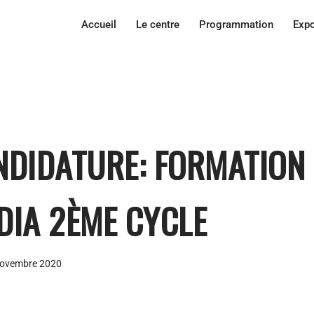
Accueil
Le centre
Programmation
Expo
NDIDATURE: FORMATION 
DIA 2ÈME CYCLE
novembre 2020