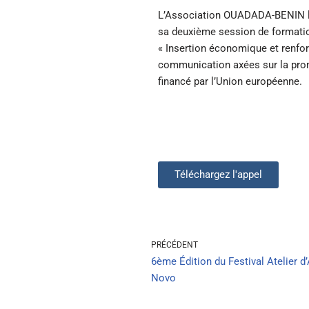
L’Association OUADADA-BENIN la
sa deuxième session de formatio
« Insertion économique et renfo
communication axées sur la promo
financé par l’Union européenne.
Téléchargez l'appel
PRÉCÉDENT
6ème Édition du Festival Atelier d
Novo