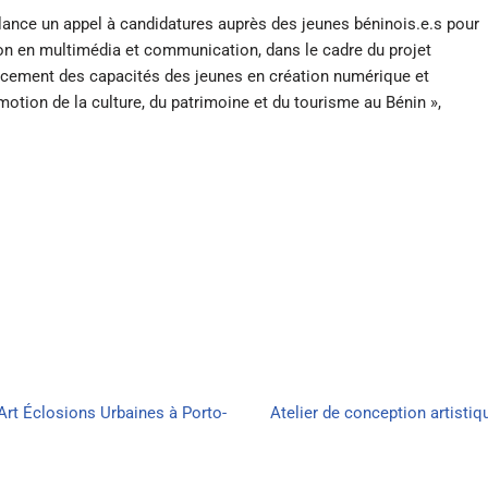
nce un appel à candidatures auprès des jeunes béninois.e.s pour
n en multimédia et communication, dans le cadre du projet
rcement des capacités des jeunes en création numérique et
tion de la culture, du patrimoine et du tourisme au Bénin »,
’Art Éclosions Urbaines à Porto-
Atelier de conception artistiq