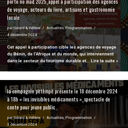
porto no mad 2025_appel à participation des agences
de voyage, acteurs du livre, artisans et gastronomie
locale
par
Gérard & Hélène
Actualités
,
Programmation
4 décembre 2024
Cet appel à participation cible les agences de voyage
du Bénin, de l’Afrique et du monde, qui interviennent
dans le secteur du tourisme durable et…
Lire la suite »
la compagnie pètèmpè présente le 18 décembre 2024
à 18h « les invisibles médicaments »_spectacle de
conte pour jeune public
par
Gérard & Hélène
Actualités
,
Programmation
3 décembre 2024