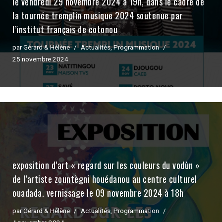
le vendredi 29 novembre 2024 à 19h, dans le cadre de
la tournée tremplin musique 2024 soutenue par
l’institut français de cotonou
par
Gérard & Hélène
Actualités
,
Programmation
25 novembre 2024
exposition d’art « regard sur les couleurs du vodùn »
de l’artiste zountègni houédanou au centre culturel
ouadada. vernissage le 09 novembre 2024 à 18h
par
Gérard & Hélène
Actualités
,
Programmation