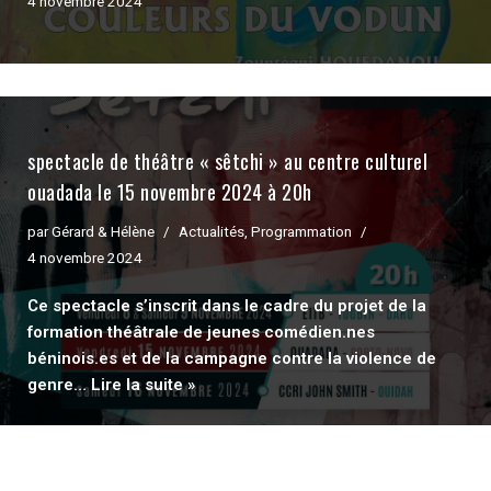
4 novembre 2024
spectacle de théâtre « sêtchi » au centre culturel
ouadada le 15 novembre 2024 à 20h
par
Gérard & Hélène
Actualités
,
Programmation
4 novembre 2024
Ce spectacle s’inscrit dans le cadre du projet de la
formation théâtrale de jeunes comédien.nes
béninois.es et de la campagne contre la violence de
genre…
Lire la suite »