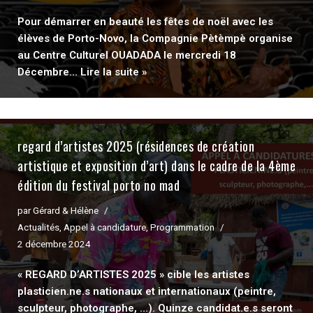
Pour démarrer en beauté les fêtes de noël avec les
élèves de Porto-Novo, la Compagnie Pètèmpè organise
au Centre Culturel OUADADA le mercredi 18
Décembre…
Lire la suite »
regard d’artistes 2025 (résidences de création
artistique et exposition d’art) dans le cadre de la 4ème
édition du festival porto no mad
par
Gérard & Hélène
Actualités
,
Appel à candidature
,
Programmation
2 décembre 2024
« REGARD D’ARTISTES 2025 » cible les artistes
plasticien.ne.s nationaux et internationaux (peintre,
sculpteur, photographe, …). Quinze candidat.e.s seront