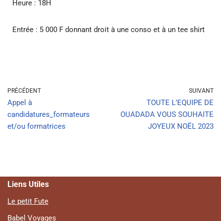
Heure : 18H
Entrée : 5 000 F donnant droit à une conso et à un tee shirt
PRÉCÉDENT
SUIVANT
Appel à
TOUTE L’EQUIPE DE
candidatures_formateurs
OUADADA VOUS SOUHAITE
et/ou formatrices
JOYEUX NOËL 2023
Liens Utiles
Le petit Fute
Babel Voyages