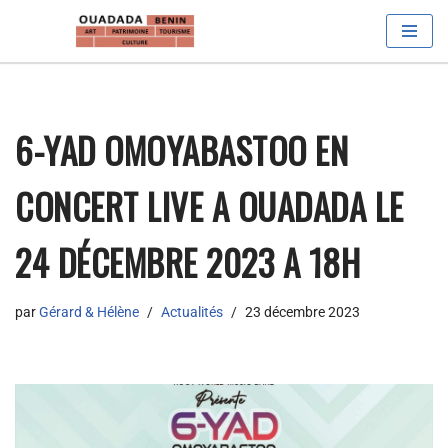
Aller
au
contenu
6-YAD OMOYABASTOO EN
CONCERT LIVE A OUADADA LE
24 DÉCEMBRE 2023 A 18H
par
Gérard & Hélène
Actualités
23 décembre 2023