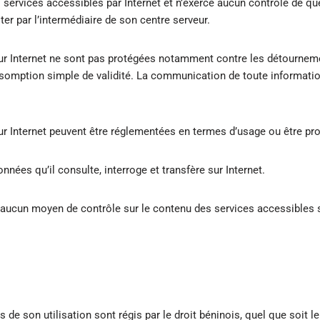
services accessibles par Internet et n’exerce aucun contrôle de que
er par l’intermédiaire de son centre serveur.
 sur Internet ne sont pas protégées notamment contre les détournem
somption simple de validité. La communication de toute information 
sur Internet peuvent être réglementées en termes d’usage ou être pro
nnées qu’il consulte, interroge et transfère sur Internet.
aucun moyen de contrôle sur le contenu des services accessibles s
 de son utilisation sont régis par le droit béninois, quel que soit le