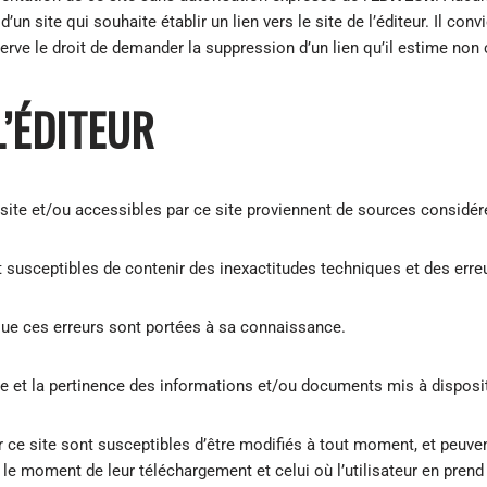
d’un site qui souhaite établir un lien vers le site de l’éditeur. Il con
erve le droit de demander la suppression d’un lien qu’il estime non 
L’ÉDITEUR
site et/ou accessibles par ce site proviennent de sources considé
susceptibles de contenir des inexactitudes techniques et des erre
 que ces erreurs sont portées à sa connaissance.
de et la pertinence des informations et/ou documents mis à disposit
 site sont susceptibles d’être modifiés à tout moment, et peuvent av
tre le moment de leur téléchargement et celui où l’utilisateur en pre