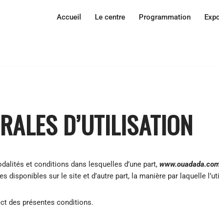
Accueil
Le centre
Programmation
Expo
RALES D’UTILISATION
dalités et conditions dans lesquelles d’une part,
www.ouadada.co
ces disponibles sur le site et d’autre part, la manière par laquelle l’u
ct des présentes conditions.