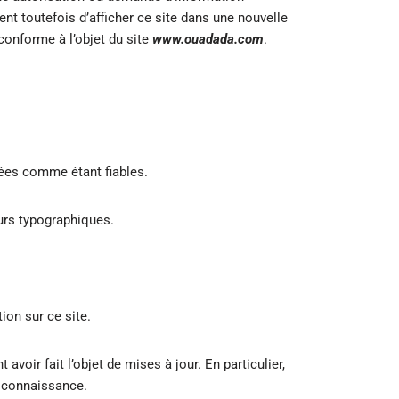
vient toutefois d’afficher ce site dans une nouvelle
conforme à l’objet du site
www.ouadada.com
.
rées comme étant fiables.
urs typographiques.
ion sur ce site.
oir fait l’objet de mises à jour. En particulier,
nd connaissance.