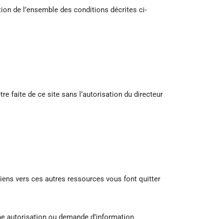
ion de l’ensemble des conditions décrites ci-
re faite de ce site sans l’autorisation du directeur
 liens vers ces autres ressources vous font quitter
ne autorisation ou demande d’information