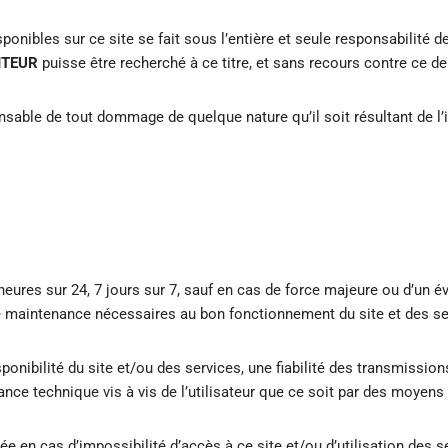
nibles sur ce site se fait sous l’entière et seule responsabilité de 
ITEUR
puisse être recherché à ce titre, et sans recours contre ce der
able de tout dommage de quelque nature qu’il soit résultant de l’in
 heures sur 24, 7 jours sur 7, sauf en cas de force majeure ou d’un 
e maintenance nécessaires au bon fonctionnement du site et des se
sponibilité du site et/ou des services, une fiabilité des transmiss
tance technique vis à vis de l’utilisateur que ce soit par des moyen
ée en cas d’impossibilité d’accès à ce site et/ou d’utilisation des s