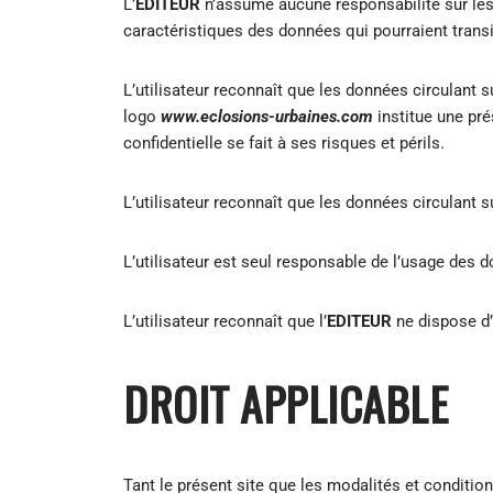
L’
EDITEUR
n’assume aucune responsabilité sur les 
caractéristiques des données qui pourraient transit
L’utilisateur reconnaît que les données circulant
logo
www.eclosions-urbaines.com
institue une pré
confidentielle se fait à ses risques et périls.
L’utilisateur reconnaît que les données circulant 
L’utilisateur est seul responsable de l’usage des do
L’utilisateur reconnaît que l’
EDITEUR
ne dispose d’
DROIT APPLICABLE
Tant le présent site que les modalités et conditions