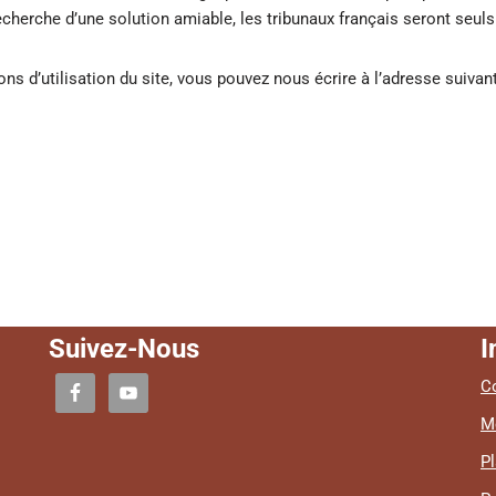
recherche d’une solution amiable, les tribunaux français seront seul
ns d’utilisation du site, vous pouvez nous écrire à l’adresse suivant
Suivez-Nous
I
Co
M
Pl