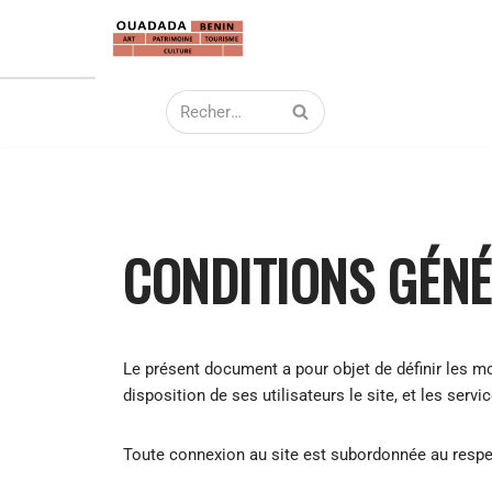
Aller
au
contenu
CONDITIONS GÉNÉ
Le présent document a pour objet de définir les mo
disposition de ses utilisateurs le site, et les servi
Toute connexion au site est subordonnée au respe