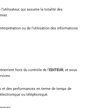
l’utilisateur, qui assume la totalité des
nier.
terprétation ou de l’utilisation des informations
événement hors du contrôle de l’
EDITEUR
, et sous
rvices.
ions et des performances en terme de temps de
s électronique ou téléphonique.
ervices.