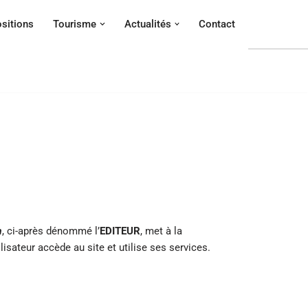
sitions
Tourisme
Actualités
Contact
m
, ci-après dénommé l’
EDITEUR
, met à la
tilisateur accède au site et utilise ses services.