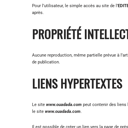
Pour l’utilisateur, le simple accès au site de l’
EDIT
après.
PROPRIÉTÉ INTELLEC
Aucune reproduction, même partielle prévue à l’artic
de publication.
LIENS HYPERTEXTES
Le site
www.ouadada.com
peut contenir des liens 
le site
www.ouadada.com
.
Il est possible de créer un lien vers la page de pré