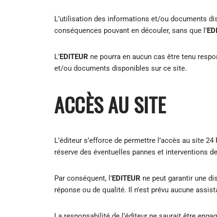
L’utilisation des informations et/ou documents dispo
conséquences pouvant en découler, sans que l’
ED
L’
EDITEUR
ne pourra en aucun cas être tenu respons
et/ou documents disponibles sur ce site.
ACCÈS AU SITE
L’éditeur s’efforce de permettre l’accès au site 24
réserve des éventuelles pannes et interventions d
Par conséquent, l’
EDITEUR
ne peut garantir une di
réponse ou de qualité. Il n’est prévu aucune assis
La responsabilité de l’éditeur ne saurait être engag