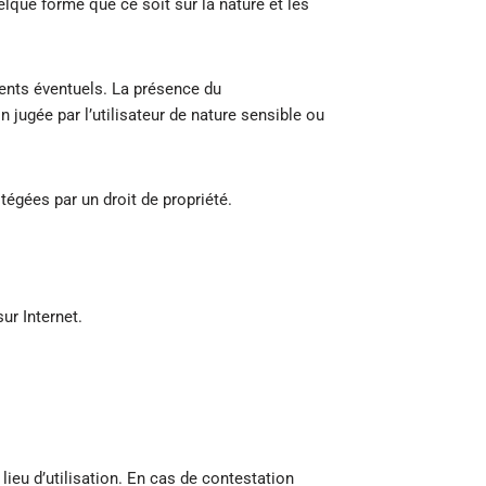
lque forme que ce soit sur la nature et les
ents éventuels. La présence du
jugée par l’utilisateur de nature sensible ou
tégées par un droit de propriété.
ur Internet.
 lieu d’utilisation. En cas de contestation